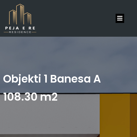
Objekti 1 Banesa A
108.30 m2