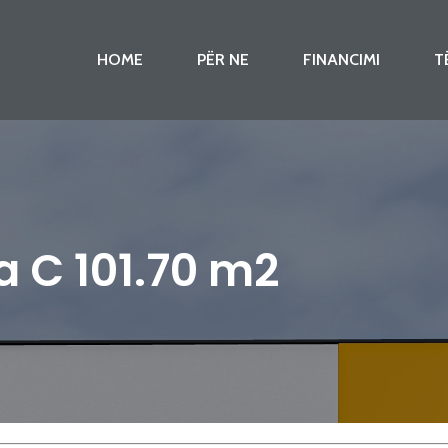
HOME
PËR NE
FINANCIMI
T
a C 101.70 m2