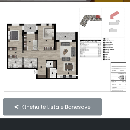
Kthehu të Lista e Banesave