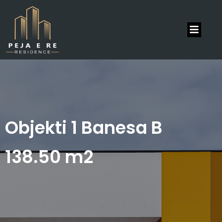
Objekti 1 Banesa B
138.50 m2